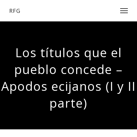
RFG
Los títulos que el
pueblo concede –
Apodos ecijanos (I y II
parte)