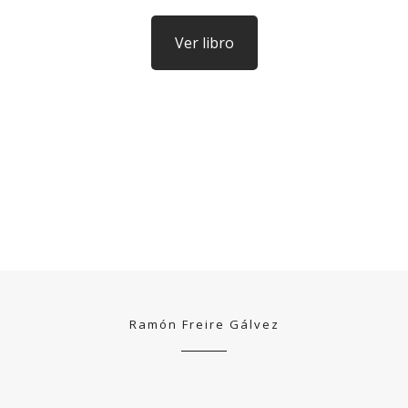
Ver libro
Ramón Freire Gálvez